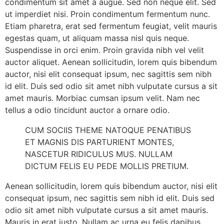
condimentum sit amet a augue. Sed non neque elit. Sed
ut imperdiet nisi. Proin condimentum fermentum nunc.
Etiam pharetra, erat sed fermentum feugiat, velit mauris
egestas quam, ut aliquam massa nisl quis neque.
Suspendisse in orci enim. Proin gravida nibh vel velit
auctor aliquet. Aenean sollicitudin, lorem quis bibendum
auctor, nisi elit consequat ipsum, nec sagittis sem nibh
id elit. Duis sed odio sit amet nibh vulputate cursus a sit
amet mauris. Morbiac cumsan ipsum velit. Nam nec
tellus a odio tincidunt auctor a ornare odio.
CUM SOCIIS THEME NATOQUE PENATIBUS
ET MAGNIS DIS PARTURIENT MONTES,
NASCETUR RIDICULUS MUS. NULLAM
DICTUM FELIS EU PEDE MOLLIS PRETIUM.
Aenean sollicitudin, lorem quis bibendum auctor, nisi elit
consequat ipsum, nec sagittis sem nibh id elit. Duis sed
odio sit amet nibh vulputate cursus a sit amet mauris.
Mauris in erat justo. Nullam ac urna eu felis dapibus