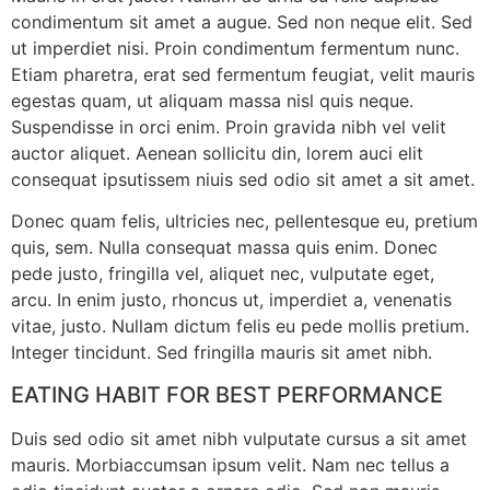
condimentum sit amet a augue. Sed non neque elit. Sed
ut imperdiet nisi. Proin condimentum fermentum nunc.
Etiam pharetra, erat sed fermentum feugiat, velit mauris
egestas quam, ut aliquam massa nisl quis neque.
Suspendisse in orci enim. Proin gravida nibh vel velit
auctor aliquet. Aenean sollicitu din, lorem auci elit
consequat ipsutissem niuis sed odio sit amet a sit amet.
Donec quam felis, ultricies nec, pellentesque eu, pretium
quis, sem. Nulla consequat massa quis enim. Donec
pede justo, fringilla vel, aliquet nec, vulputate eget,
arcu. In enim justo, rhoncus ut, imperdiet a, venenatis
vitae, justo. Nullam dictum felis eu pede mollis pretium.
Integer tincidunt. Sed fringilla mauris sit amet nibh.
EATING HABIT FOR BEST PERFORMANCE
Duis sed odio sit amet nibh vulputate cursus a sit amet
mauris. Morbiaccumsan ipsum velit. Nam nec tellus a