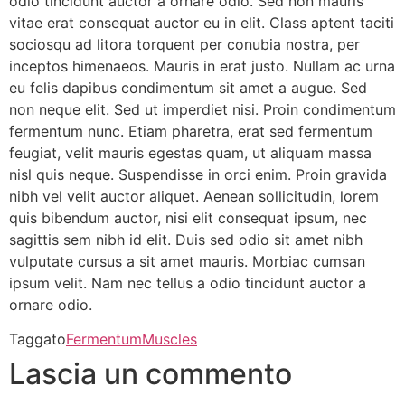
odio tincidunt auctor a ornare odio. Sed non mauris
vitae erat consequat auctor eu in elit. Class aptent taciti
sociosqu ad litora torquent per conubia nostra, per
inceptos himenaeos. Mauris in erat justo. Nullam ac urna
eu felis dapibus condimentum sit amet a augue. Sed
non neque elit. Sed ut imperdiet nisi. Proin condimentum
fermentum nunc. Etiam pharetra, erat sed fermentum
feugiat, velit mauris egestas quam, ut aliquam massa
nisl quis neque. Suspendisse in orci enim. Proin gravida
nibh vel velit auctor aliquet. Aenean sollicitudin, lorem
quis bibendum auctor, nisi elit consequat ipsum, nec
sagittis sem nibh id elit. Duis sed odio sit amet nibh
vulputate cursus a sit amet mauris. Morbiac cumsan
ipsum velit. Nam nec tellus a odio tincidunt auctor a
ornare odio.
Taggato
Fermentum
Muscles
Lascia un commento